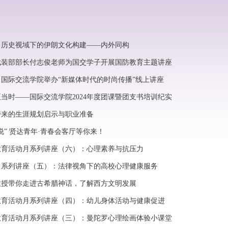
｜历史视域下的伊朗文化构建——内外同构
武装部部长付志俊老师为国交学子开展国防教育主题讲座
国际交流学院举办“新媒体时代的时尚传播”线上讲座
当时——国际交流学院2024年度团课暨团支书培训纪实
带来的生涯规划启示与职业准备
说” 贤达青年·青春会客厅等你来！
教育活动月系列讲座（六）：心理素养与抗压力
月系列讲座（五）：法律视角下的高校心理健康服务
教授带你走进古希腊神话，了解西方文明发展
教育活动月系列讲座（四）：幼儿身体活动与健康促进
教育活动月系列讲座（三）：曼陀罗心理绘画体验小课堂