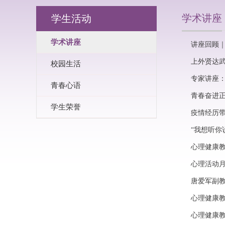
学术讲座
学生活动
学术讲座
讲座回顾
上外贤达
校园生活
专家讲座：
青春心语
青春奋进正
学生荣誉
疫情经历
“我想听你
心理健康
心理活动
唐爱军副
心理健康
心理健康