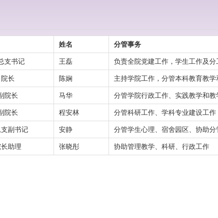
姓名
分管事务
总支书记
王磊
负责全院党建工作，学生工作及分
院长
陈娴
主持学院工作，分管本科教育教学
副院长
马华
分管学院行政工作、实践教学和教
副院长
程安林
分管科研工作、学科专业建设工作
总支副书记
安静
分管学生心理、宿舍园区、协助分
院长助理
张晓彤
协助管理教学、科研、行政工作